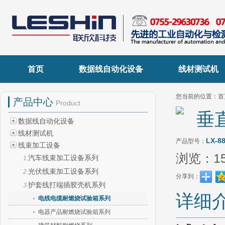
首页
数据线自动化设备
线材测试机
您当前的位置：
首
产品中心
Product
垂
数据线自动化设备
线材测试机
LX-8
产品型号：
线束加工设备
浏览：
1
汽车线束加工设备系列
1.
光伏线束加工设备系列
2.
分享到：
护套线打端插胶壳机系列
3.
详细
电线电缆耐燃烧试验箱系列
电器产品耐燃烧试验箱系列