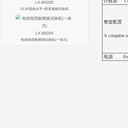
计数器 Cou
LX-8820D
UL94规格水平+垂直燃烧试验箱
整套配置
LX-8820A
A complete se
电线电缆耐燃烧试验机(一体式)
电源 Power