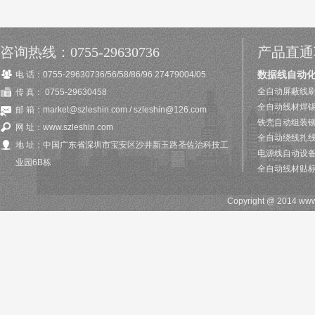
咨询热线：0755-29630736
产品直通
数据线自动
电 话：0755-29630736/56/58/86/96 27479004/05
全自动屏蔽线刷
传 真： 0755-29630458
全自动线材焊
邮 箱：market@szleshin.com / szleshin@126.com
铁壳自动组装
网 址：www.szleshin.com
全自动绕线扎
地 址：中国广东省深圳市宝安区沙井新玉路圣佐治科技工
电源线自动设
业园6B栋
全自动线材贴
Copyright @ 2014 w