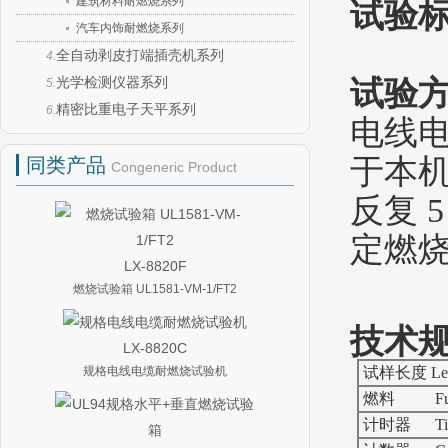
建筑材料耐燃烧系列
试验标
汽车内饰耐燃烧系列
全自动剥皮打端插壳机系列
4.
光学检测仪器系列
试验方
5.
精密比重电子天平系列
6.
电线
于本机
同类产品
Congeneric Product
反复 
定燃
LX-8820F
燃烧试验箱 UL1581-VM-1/FT2
技术规格
LX-8820C
规格电线电缆耐燃烧试验机
试样长度 Lengt
燃料 Fu
计时器 Tim