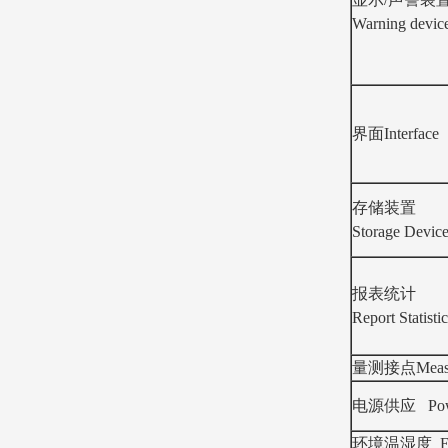
Warning devic
界面Interface
存储装置
Storage Devic
报表统计
Report Statistic
量测接点Measuri
电源供应 Pow
环境温湿度 Env