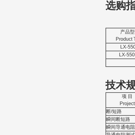
选购
产品型
Product 
LX-55
LX-55
技术
项 目
Project
断/短路
瞬间断短路
瞬间导通电阻
导通电阻测试