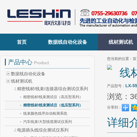
首页
数据线自动化设备
线材测试机
您当前的位置：
首
产品中心
Product
线
数据线自动化设备
线材测试机
LX-5
产品型号：
精密线材/线束/连接器综合测试仪系列
1.
浏览：
3
精密线材/线束测试仪（高压型系列）
精密线材/线束测试仪（低压型系列）
分享到：
线束颜色线序自动检测系统
详细
汽车线束/大型线缆测试仪系列
电源插头线综合测试仪系列
2.