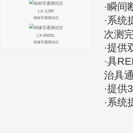
·瞬间
LX-128F
·系统
线材导通测试仪
次测
LX-8900L
绝缘导通测试仪
·提供
·具R
治具
·提供
·系统