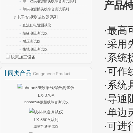
单、双头电源插头线综合测试系列
产品
单头电源插头线综合测试系列
电子安规测试仪器系列
3.
直流低电阻测试仪
·最高可
绝缘电阻测试仪
·采
耐压测试仪
接地电阻测试仪
·系
线束加工设备
·可
同类产品
Congeneric Product
·系统
LX-370A
·导通
Iphone5/6数据线综合测试仪
·单
LX-550A系列
·可
线材导通测试仪