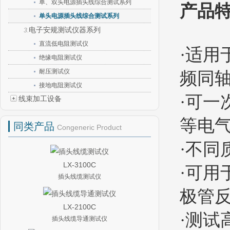
单、双头电源插头线综合测试系列
产品
单头电源插头线综合测试系列
电子安规测试仪器系列
3.
直流低电阻测试仪
·适用
绝缘电阻测试仪
耐压测试仪
频同
接地电阻测试仪
·可
线束加工设备
等电
同类产品
Congeneric Product
·不同
LX-3100C
·可
插头线缆测试仪
极管
LX-2100C
·测试
插头线缆导通测试仪