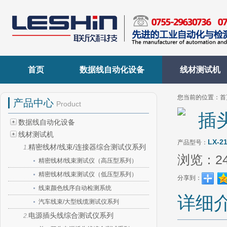
首页
数据线自动化设备
线材测试机
您当前的位置：
首
产品中心
Product
插
数据线自动化设备
线材测试机
LX-2
产品型号：
精密线材/线束/连接器综合测试仪系列
1.
浏览：
2
精密线材/线束测试仪（高压型系列）
精密线材/线束测试仪（低压型系列）
分享到：
线束颜色线序自动检测系统
详细
汽车线束/大型线缆测试仪系列
电源插头线综合测试仪系列
2.