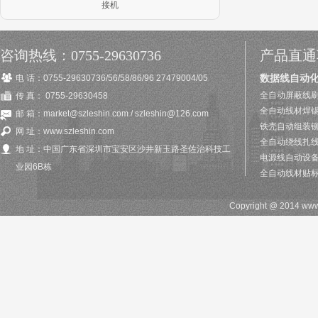
接机
咨询热线：0755-29630736
产品直通
数据线自动
电 话：0755-29630736/56/58/86/96 27479004/05
全自动屏蔽线刷
传 真： 0755-29630458
全自动线材焊
邮 箱：market@szleshin.com / szleshin@126.com
铁壳自动组装
网 址：www.szleshin.com
全自动绕线扎
地 址：中国广东省深圳市宝安区沙井新玉路圣佐治科技工
电源线自动设
业园6B栋
全自动线材贴
Copyright @ 2014 w