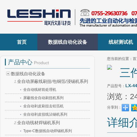
首页
数据线自动化设备
线材测试机
您当前的位置：
首
产品中心
Product
三
数据线自动化设备
全自动屏蔽线刷扭/包铜箔/浸锡机系列
1.
LX-4
产品型号：
全自动线材前处理机
浏览：
2
屏蔽线全自动刷扭机系列
全自动剥皮刷扭去铝箔机
分享到：
全自动剥皮扭线沾锡机系列
详细
全自动线材焊锡机系列
2.
Type-C数据线自动焊锡机系列