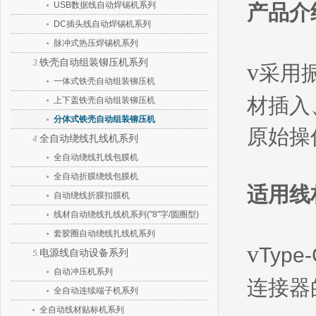
USB数据线自动焊锡机系列
产品介
DC插头线自动焊锡机系列
脉冲式热压焊锡机系列
铁壳自动组装铆压机系列
3.
v
采用
一体式铁壳自动组装铆压机
材插入
上下盖铁壳自动组装铆压机
分体式铁壳自动组装铆压机
原始操
全自动绕线扎线机系列
4.
全自动绕线扎线包膜机
全自动折膜绕线包膜机
适用线
自动绕线折膜扣膜机
线材自动绕线扎线机系列("8"字/圆圈型)
套胶圈自动绕线扎线机系列
v
Typ
电源线自动设备系列
5.
自动冲压机系列
连接器
全自动连续端子机系列
全自动线材贴标机系列