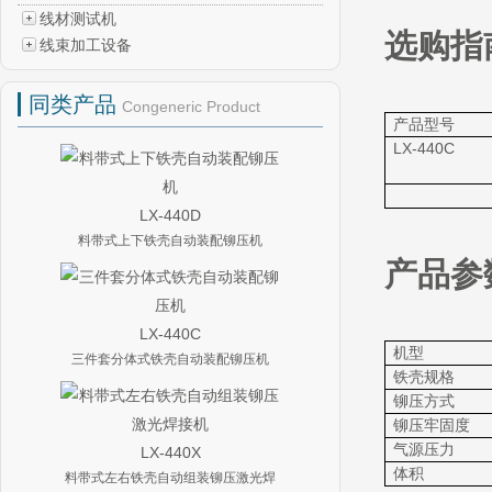
线材测试机
选购指南
线束加工设备
同类产品
Congeneric Product
产品型号
LX-440C
LX-440D
料带式上下铁壳自动装配铆压机
产品参
LX-440C
机型
三件套分体式铁壳自动装配铆压机
铁壳规格
铆压方式
铆压牢固度
气源压力
LX-440X
体积
料带式左右铁壳自动组装铆压激光焊